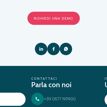
RICHIEDI UNA DEMO
CONTATTACI
I
Parla con noi
+39 0577 1911900