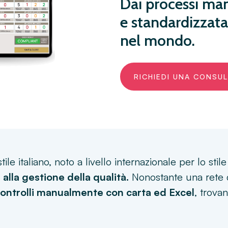
Dai processi man
e standardizzata
nel mondo.
RICHIEDI UNA CONSU
tile italiano, noto a livello internazionale per lo stil
a alla gestione della qualità.
Nonostante una rete d
ontrolli manualmente con carta ed Excel
, trovan