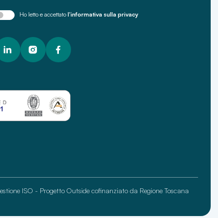
Ho letto e accettato
l'informativa sulla privacy
gestione ISO
-
Progetto Outside cofinanziato da Regione Toscana