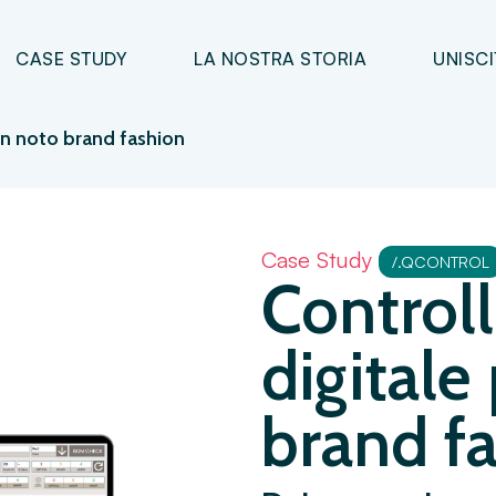
CASE STUDY
LA NOSTRA STORIA
UNISCI
un noto brand fashion
Case Study
/.QCONTROL
Controll
digitale
brand f