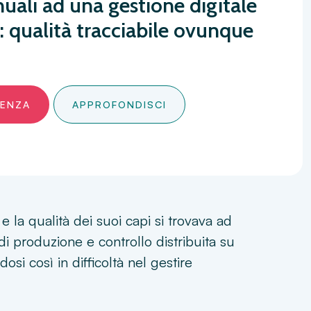
uali ad una gestione digitale
: qualità tracciabile ovunque
LENZA
APPROFONDISCI
e e la qualità dei suoi capi si trovava ad
i produzione e controllo distribuita su
dosi così in difficoltà nel gestire