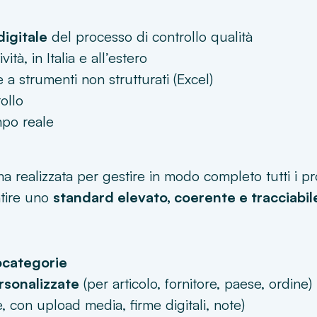
digitale
del processo di controllo qualità
tà, in Italia e all’estero
 a strumenti non strutturati (Excel)
rollo
empo reale
rma realizzata per gestire in modo completo tutti i pr
tire uno
standard elevato, coerente e tracciabile
ocategorie
ersonalizzate
(per articolo, fornitore, paese, ordine)
e, con upload media, firme digitali, note)