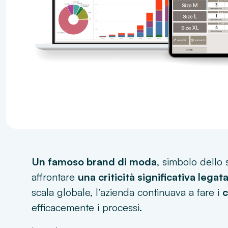
Un famoso brand di moda
, simbolo dello s
affrontare
una criticità significativa legat
scala globale, l’azienda continuava a fare i
c
efficacemente i processi.