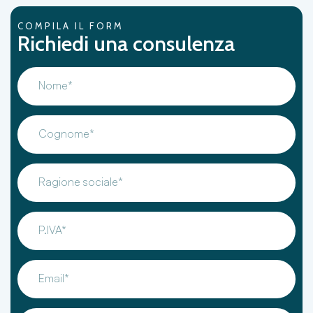
COMPILA IL FORM
Richiedi una consulenza
Nome*
Cognome*
Ragione sociale*
P.IVA*
Email*