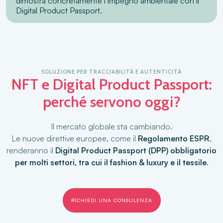
dimostra concretamente l’impegno ambientale con il
Digital Product Passport.
SOLUZIONE PER TRACCIABILITÀ E AUTENTICITÀ
NFT e Digital Product Passport:
perché servono oggi?
Il mercato globale sta cambiando.
Le nuove direttive europee, come il
Regolamento ESPR
,
renderanno il
Digital Product Passport (DPP) obbligatorio
per molti settori, tra cui il fashion & luxury e il tessile
.
RICHIEDI UNA CONSULENZA